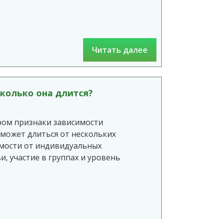
Читать далее
сколько она длится?
ором признаки зависимости
 может длиться от нескольких
симости от индивидуальных
и, участие в группах и уровень