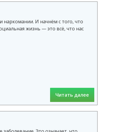
 наркомании. И начнём с того, что
оциальная жизнь — это всё, что нас
Читать далее
 заболевание. Это означает, что