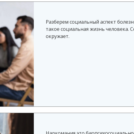
Разберем социальный аспект болезни
такое социальная жизнь человека. С
окружает.
Наркомания это биопсихосоциальное