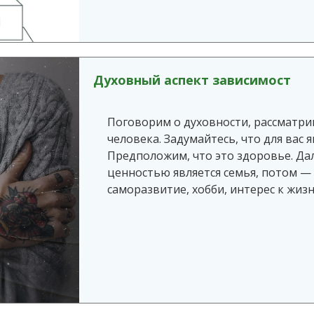
Духовный аспект зависимост
Поговорим о духовности, рассматрив
человека. Задумайтесь, что для вас
Предположим, что это здоровье. Да
ценностью является семья, потом — д
саморазвитие, хобби, интерес к жизн