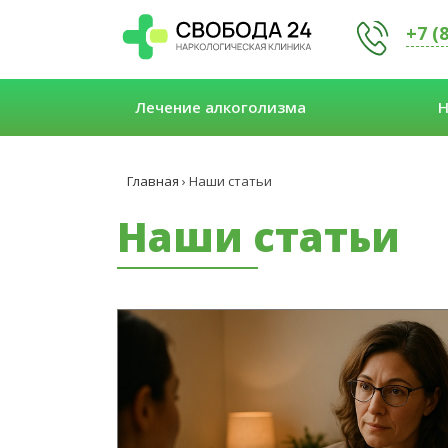
+7 (
Лечение алкоголизма
Н
Главная
›
Наши статьи
Наши статьи