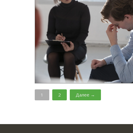
1
2
Далее →