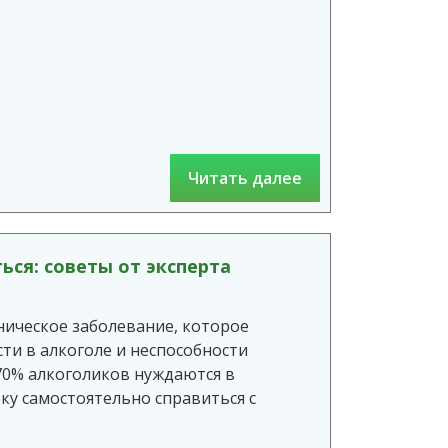
Читать далее
ься: советы от эксперта
ническое заболевание, которое
ти в алкоголе и неспособности
70% алкоголиков нуждаются в
у самостоятельно справиться с