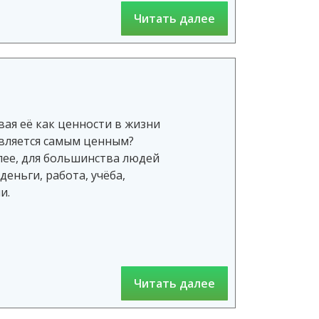
Читать далее
ая её как ценности в жизни
 является самым ценным?
лее, для большинства людей
еньги, работа, учёба,
и.
Читать далее