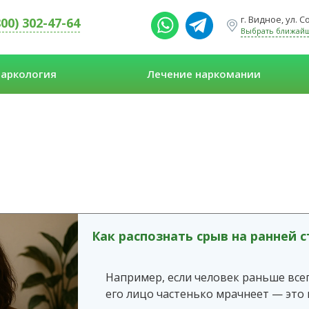
г. Видное, ул. 
800) 302-47-64
Выбрать ближай
аркология
Лечение наркомании
Как распознать срыв на ранней 
Например, если человек раньше всег
его лицо частенько мрачнеет — это