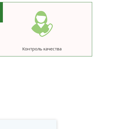
6
Контроль качества
ю