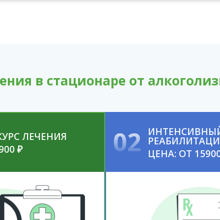
ения в стационаре от алкоголи
02
ИНТЕНСИВНЫЙ
КУРС ЛЕЧЕНИЯ
РЕАБИЛИТАЦИ
900 ₽
ЦЕНА: ОТ 15900