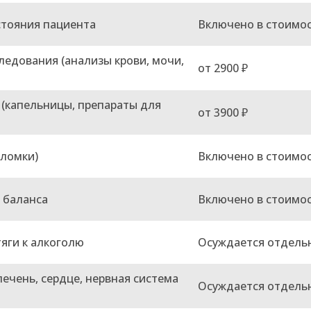
стояния пациента
Включено в стоимо
едования (анализы крови, мочи,
от 2900 ₽
(капельницы, препараты для
от 3900 ₽
(ломки)
Включено в стоимо
 баланса
Включено в стоимо
яги к алкоголю
Осуждается отдель
ечень, сердце, нервная система
Осуждается отдель