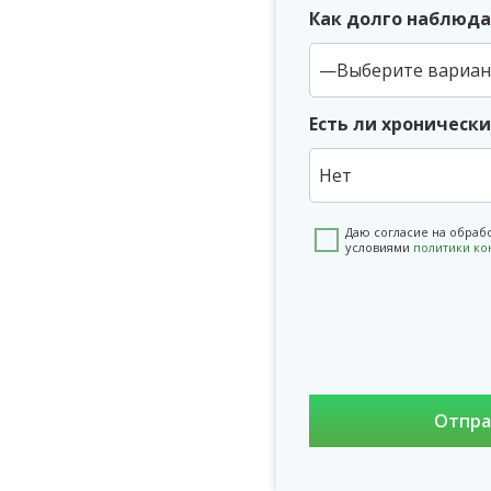
Как долго наблюда
Есть ли хроническ
Нет
Даю согласие на обраб
условиями
политики к