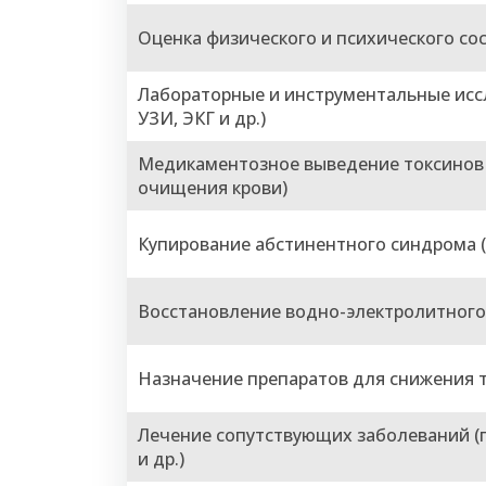
Оценка физического и психического со
Лабораторные и инструментальные иссл
УЗИ, ЭКГ и др.)
Медикаментозное выведение токсинов 
очищения крови)
Купирование абстинентного синдрома 
Восстановление водно-электролитного
Назначение препаратов для снижения т
Лечение сопутствующих заболеваний (п
и др.)