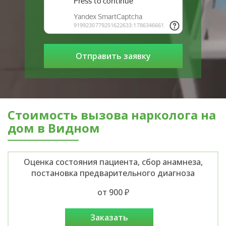
Стоимость вызова нарколога на
дом в Видном
Оценка состояния пациента, сбор анамнеза,
постановка предварительного диагноза
от 900 ₽
заказать