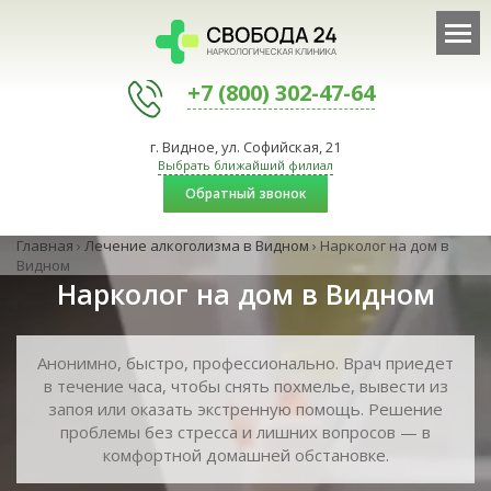
+7 (800) 302-47-64
г. Видное, ул. Софийская, 21
Выбрать ближайший филиал
Обратный звонок
Главная
›
Лечение алкоголизма в Видном
›
Нарколог на дом в
Видном
Нарколог на дом в Видном
Анонимно, быстро, профессионально. Врач приедет
в течение часа, чтобы снять похмелье, вывести из
запоя или оказать экстренную помощь. Решение
проблемы без стресса и лишних вопросов — в
комфортной домашней обстановке.