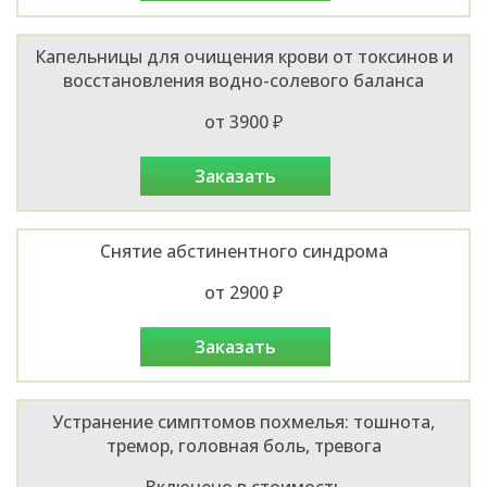
Капельницы для очищения крови от токсинов и
восстановления водно-солевого баланса
от 3900 ₽
заказать
Снятие абстинентного синдрома
от 2900 ₽
заказать
Устранение симптомов похмелья: тошнота,
тремор, головная боль, тревога
Включено в стоимость