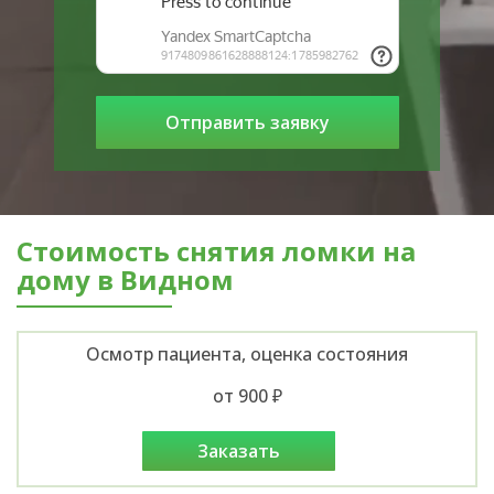
Стоимость снятия ломки на
дому в Видном
Осмотр пациента, оценка состояния
от 900 ₽
заказать