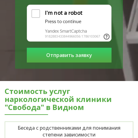
Стоимость услуг
наркологической клиники
"Свобода" в Видном
Беседа с родственниками для понимания
степени зависимости