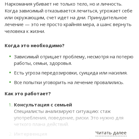
Наркомания убивает не только тело, но и личность.
Когда зависимый отказывается лечиться, угрожает себе
или окружающим, счет идет на дни. Принудительное
лечение — это не просто крайняя мера, а шанс вернуть
человека к жизни.
Когда это необходимо?
Зависимый отрицает проблему, несмотря на потерю
работы, семьи, здоровья.
Есть угроза передозировки, суицида или насилия.
Все попытки уговорить на лечение провалились.
Как это работает?
Консультация с семьей
Специалисты анализируют ситуацию: стаж
употребления, поведение, риски. Это нужно для
четкого плана действий.
Читать далее
Интервенция