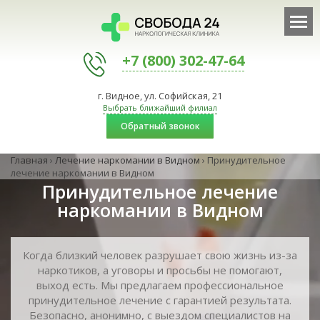
+7 (800) 302-47-64
г. Видное, ул. Софийская, 21
Выбрать ближайший филиал
Обратный звонок
Главная
›
Лечение наркомании в Видном
›
Принудительное
лечение наркомании в Видном
Принудительное лечение
наркомании в Видном
Когда близкий человек разрушает свою жизнь из-за
наркотиков, а уговоры и просьбы не помогают,
выход есть. Мы предлагаем профессиональное
принудительное лечение с гарантией результата.
Безопасно, анонимно, с выездом специалистов на