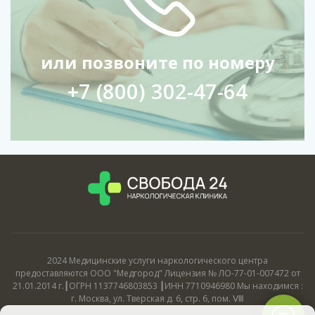
или позвоните по номеру
+7 (800) 302-47-64
2024 Медицинские услуги наркологического центра
предоставляются ООО "Медгород" Лицензия № ЛО-77-01-007472 от
21.01.2014 г.┃ОГРН 1137746803853 ┃ИНН 7710946980 Мы находимся :
г. Москва, ул. Тверская д. 6, стр. 6, пом. Ⅷ