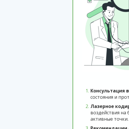
Консультация 
состояния и про
Лазерное коди
воздействия на 
активные точки.
Рекомендации