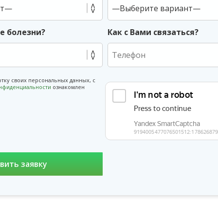
ие болезни?
Как с Вами связаться?
отку своих персональных данных, с
онфиденциальности
ознакомлен