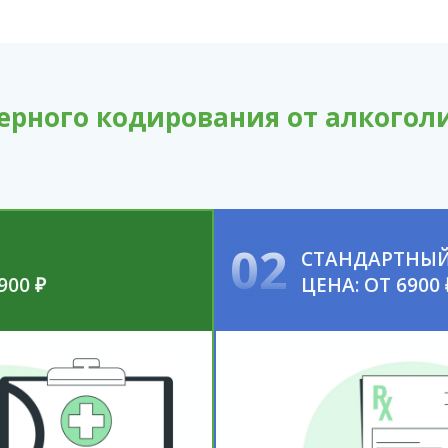
ерного кодирования от алкогол
02
СТАНДАРТНЫ
900 ₽
ЦЕНА: ОТ 6900 