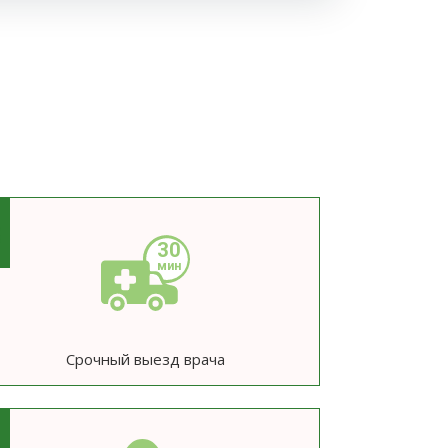
3
Срочный выезд врача
6