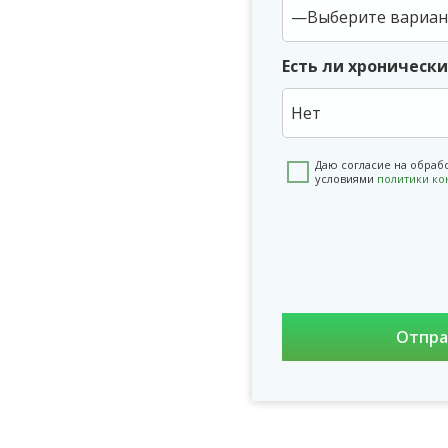
Есть ли хроническ
Нет
Даю согласие на обраб
условиями
политики к