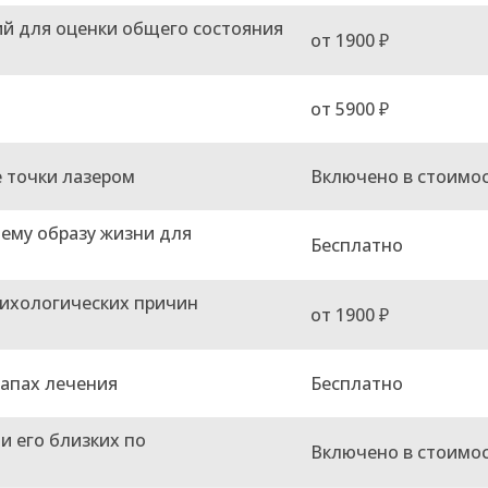
й для оценки общего состояния
от 1900 ₽
от 5900 ₽
 точки лазером
Включено в стоимо
ему образу жизни для
Бесплатно
сихологических причин
от 1900 ₽
тапах лечения
Бесплатно
и его близких по
Включено в стоимо