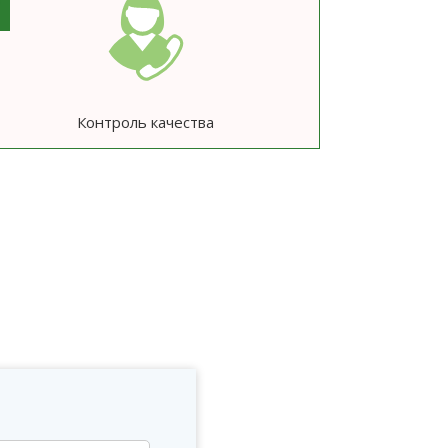
Контроль качества
ю
?