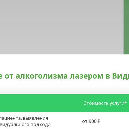
 от алкоголизма лазером в Ви
Стоимость услуги*
 пациента, выявления
от 900 ₽
ивидуального подхода