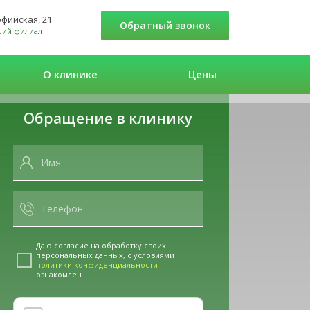
Софийская, 21
Обратный звонок
ший филиал
О клинике
Цены
Обращение в клинику
Даю согласие на обработку своих
персональных данных, с условиями
политики конфиденциальности
ознакомлен