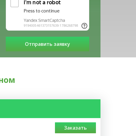
дном
заказать